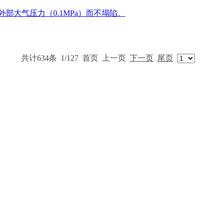
部大气压力（0.1MPa）而不塌陷。
共计634条
1/127
首页
上一页
下一页
尾页