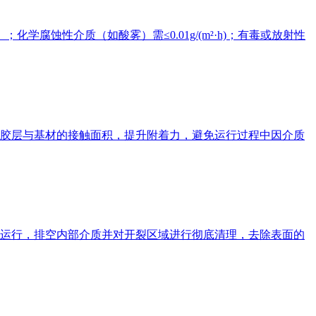
；化学腐蚀性介质（如酸雾）需≤0.01g/(m²·h)；有毒或放射性
胶层与基材的接触面积，提升附着力，避免运行过程中因介质
运行，排空内部介质并对开裂区域进行彻底清理，去除表面的