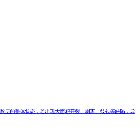
胶层的整体状态，若出现大面积开裂、剥离、鼓包等缺陷，导