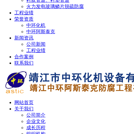
衬胶管道、衬塑管道
火力发电玻璃鳞片脱硫防腐
工程业绩
荣誉资质
中环化机
中环阿斯泰克
新闻资讯
公司新闻
工程业绩
合作案例
联系我们
网站首页
关于我们
公司简介
企业文化
成长历程
组织机构