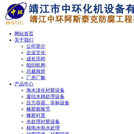
网站首页
关于我们
公司简介
企业文化
成长历程
组织机构
总裁致辞
厂房厂貌
产品中心
海水淡化衬胶设备
凝结水精处理设备
压力容器、非标设备
橡胶膨胀节
橡胶衬里
水处理衬胶设备
核电水电水处理