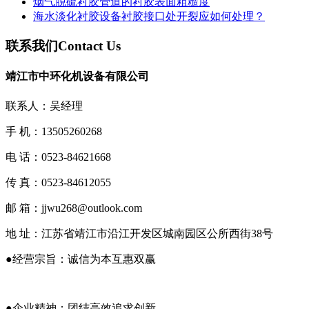
烟气脱硫衬胶管道的衬胶表面粗糙度
海水淡化衬胶设备衬胶接口处开裂应如何处理？
联系我们
Contact Us
靖江市中环化机设备有限公司
联系人：吴经理
手 机：13505260268
电 话：0523-84621668
传 真：0523-84612055
邮 箱：jjwu268@outlook.com
地 址：江苏省靖江市沿江开发区城南园区公所西街38号
●经营宗旨：诚信为本互惠双赢
●企业精神：团结高效追求创新